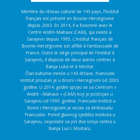
Membre du réseau culturel de 143 pays, l’Institut
français est présent en Bosnie-Herzégovine
depuis 2003. En 2014, il a fusionné avec le
Centre André-Malraux (CAM), qui existe à
Sarajevo depuis 1995. L’Institut français de
Bosnie-Herzégovine est affilié à l’ambassade de
France. Outre le siège principal de l’Institut à
Sarajevo, il dispose de deux autres centres à
Banja Luka et à Mostar.
Član kulturne mreže u 143 države, Francuski
institut prisutan je u Bosni i Hercegovini od 2003.
godine. U 2014. godini spojio se sa Centrom «
André –Malraux » (CAM) koji je postojao u
Sarajevu od 1995. godine. Francuski institut u
Bosni i Hercegovini je vezan za Ambasadu
Francuske. Pored glavnog sjedišta Instituta u
Sarajevu, raspolaže sa još dva svoja centra u
Banja Luci i Mostaru.