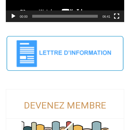
00:00
06:41
DEVENEZ MEMBRE