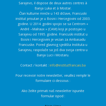
Sarajevo, il dispose de deux autres centres à
Banja Luka et à Mostar.
Član kulturne mreže u 143 države, Francuski
institut prisutan je u Bosni i Hercegovini od 2003.
godine. U 2014. godini spojio se sa Centrom «
André –Malraux » (CAM) koji je postojao u
Sarajevu od 1995. godine. Francuski institut u
Bosni i Hercegovini je vezan za Ambasadu
Francuske. Pored glavnog sjedišta Instituta u
Sarajevu, raspolaže sa još dva svoja centra u
Banja Luci i Mostaru.
Contact / kontakt :
info@institutfrancais.ba
Pour recevoir notre newsletter, veuillez remplir le
formulaire ci-dessous :
Ako želite primati naš newsletter ispunite
formular ispod :