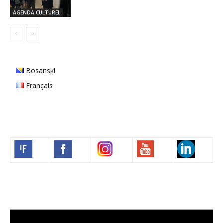
AGENDA CULTUREL
Bosanski
Français
Volim francuski
Lecteur