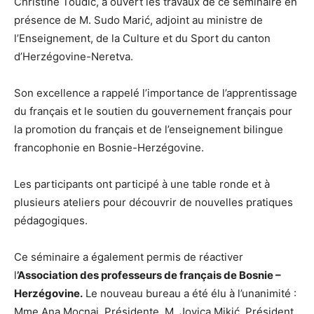
Christine Toudic, a ouvert les travaux de ce séminaire en
présence de M. Sudo Marić, adjoint au ministre de
l’Enseignement, de la Culture et du Sport du canton
d’Herzégovine-Neretva.
Son excellence a rappelé l’importance de l’apprentissage
du français et le soutien du gouvernement français pour
la promotion du français et de l’enseignement bilingue
francophonie en Bosnie-Herzégovine.
Les participants ont participé à une table ronde et à
plusieurs ateliers pour découvrir de nouvelles pratiques
pédagogiques.
Ce séminaire a également permis de réactiver
l
’Association des professeurs de français de Bosnie –
Herzégovine.
Le nouveau bureau a été élu à l’unanimité :
Mme Ana Mocnaj, Présidente, M. Jovica Mikić, Président