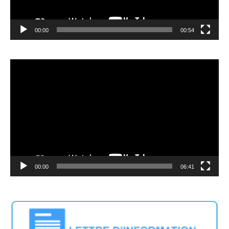
00:00
00:54
Lecteur
vidéo
00:00
06:41