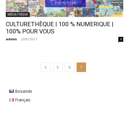
MÉDIATHÈQUE
CULTURETHÈQUE | 100 % NUMERIQUE |
100% POUR VOUS
admin
-
23/01/2017
0
5
6
7
Bosanski
Français