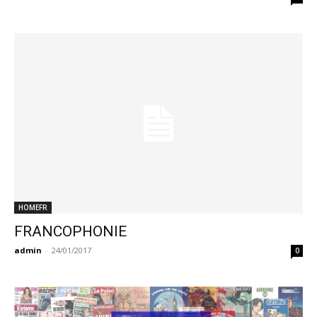
HOMEFR
FRANCOPHONIE
admin
-
24/01/2017
0