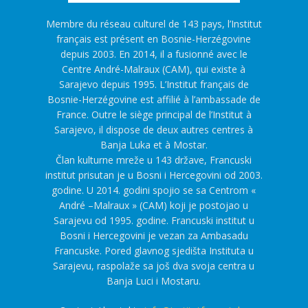
Membre du réseau culturel de 143 pays, l’Institut
français est présent en Bosnie-Herzégovine
depuis 2003. En 2014, il a fusionné avec le
Centre André-Malraux (CAM), qui existe à
Sarajevo depuis 1995. L’Institut français de
Bosnie-Herzégovine est affilié à l’ambassade de
France. Outre le siège principal de l’Institut à
Sarajevo, il dispose de deux autres centres à
Banja Luka et à Mostar.
Član kulturne mreže u 143 države, Francuski
institut prisutan je u Bosni i Hercegovini od 2003.
godine. U 2014. godini spojio se sa Centrom «
André –Malraux » (CAM) koji je postojao u
Sarajevu od 1995. godine. Francuski institut u
Bosni i Hercegovini je vezan za Ambasadu
Francuske. Pored glavnog sjedišta Instituta u
Sarajevu, raspolaže sa još dva svoja centra u
Banja Luci i Mostaru.