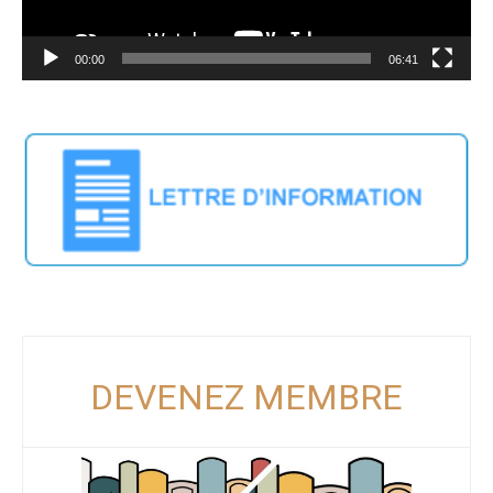
00:00
06:41
DEVENEZ MEMBRE