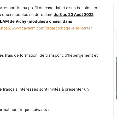
rrespondre au profil du candidat et à ses besoins en
ra deux modules se déroulant
du 8 au 20 Août 2022
ILAM de Vichy (modules à choisir dans
https://www.cavilam.com/project/stage-a-la-carte/
s frais de formation, de transport, d’hébergement et
e français intéressés sont invités à présenter un
rmat numérique suivants :