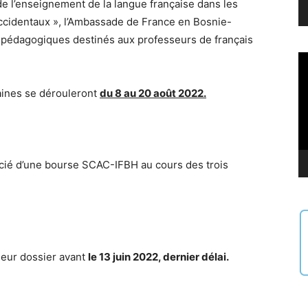
de l’enseignement de la langue française dans les
ccidentaux », l’Ambassade de France en Bosnie-
pédagogiques destinés aux professeurs de français
Le
vi
aines se dérouleront
du 8 au 20 août 2022.
icié d’une bourse SCAC-IFBH au cours des trois
 leur dossier avant
le 13 juin 2022, dernier délai.