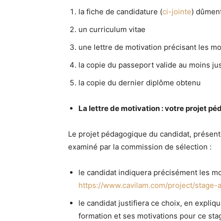
la fiche de candidature (
ci-jointe
) dûmen
un curriculum vitae
une lettre de motivation précisant les mo
la copie du passeport valide au moins j
la copie du dernier diplôme obtenu
La lettre de motivation : votre projet p
Le projet pédagogique du candidat, présenté
examiné par la commission de sélection :
le candidat indiquera précisément les mod
https://www.cavilam.com/project/stage-a
le candidat justifiera ce choix, en expli
formation et ses motivations pour ce sta