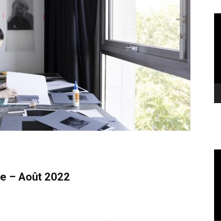
Le
vi
Le
vi
e – Août 2022