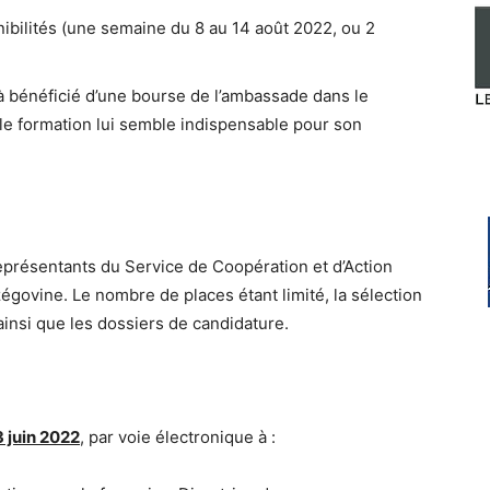
nibilités (une semaine du 8 au 14 août 2022, ou 2
éjà bénéficié d’une bourse de l’ambassade dans le
le formation lui semble indispensable pour son
eprésentants du Service de Coopération et d’Action
zégovine. Le nombre de places étant limité, la sélection
é ainsi que les dossiers de candidature.
3 juin 2022
, par voie électronique à :