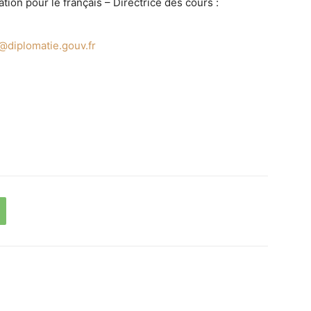
ion pour le français – Directrice des cours :
@diplomatie.gouv.fr