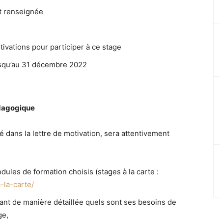
t renseignée
tivations pour participer à ce stage
usqu’au 31 décembre 2022
édagogique
 dans la lettre de motivation, sera attentivement
ules de formation choisis (stages à la carte :
-la-carte/
quant de manière détaillée quels sont ses besoins de
ge,