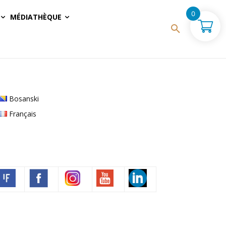
0
MÉDIATHÈQUE
Bosanski
Français
Volim francuski