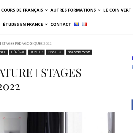
COURS DE FRANÇAIS
AUTRES FORMATIONS
LE COIN VERT
ÉTUDES EN FRANCE
CONTACT
ǀ STAGES PEDAGOGIQUES 2022
ANCE
GÉNÉRAL
HOMEFR
L'INSTITUT
Nos événements
ATURE ǀ STAGES
2022