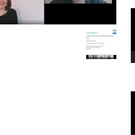
Le
vi
Le
vi