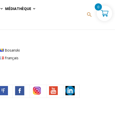
0
MÉDIATHÈQUE
Bosanski
Français
Volim francuski