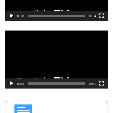
00:00
00:54
Lecteur
vidéo
00:00
06:41