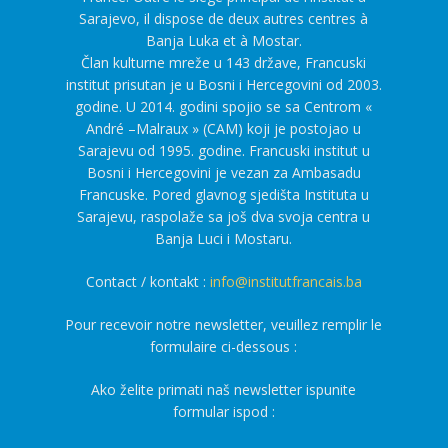
Sarajevo, il dispose de deux autres centres à
Banja Luka et à Mostar.
Član kulturne mreže u 143 države, Francuski
institut prisutan je u Bosni i Hercegovini od 2003.
godine. U 2014. godini spojio se sa Centrom «
André –Malraux » (CAM) koji je postojao u
Sarajevu od 1995. godine. Francuski institut u
Bosni i Hercegovini je vezan za Ambasadu
Francuske. Pored glavnog sjedišta Instituta u
Sarajevu, raspolaže sa još dva svoja centra u
Banja Luci i Mostaru.
Contact / kontakt :
info@institutfrancais.ba
Pour recevoir notre newsletter, veuillez remplir le
formulaire ci-dessous :
Ako želite primati naš newsletter ispunite
formular ispod :