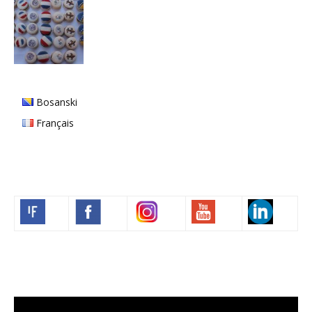
Bosanski
Français
Volim francuski
Lecteur