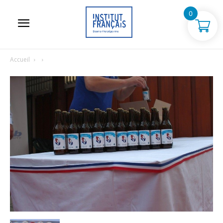
0
Accueil