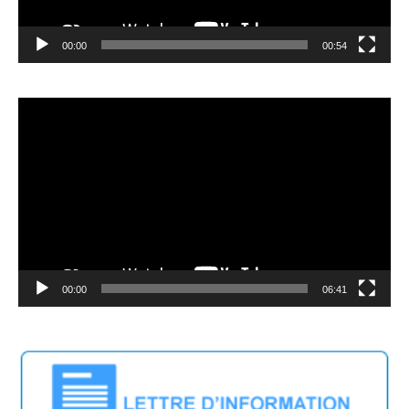
00:00
00:54
Lecteur
vidéo
00:00
06:41