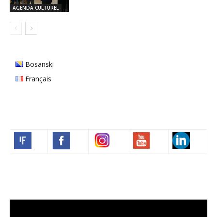
AGENDA CULTUREL
Bosanski
Français
Volim francuski
Lecteur
vidéo