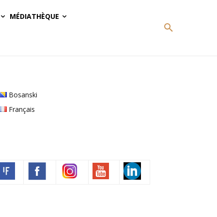
MÉDIATHÈQUE
Bosanski
Français
Volim francuski