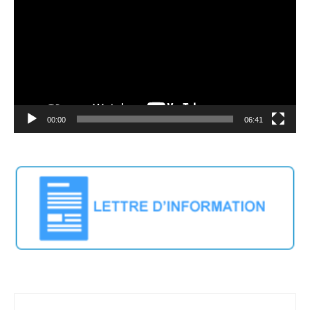
00:00
06:41