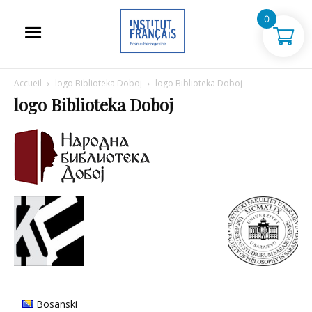
0
Accueil
logo Biblioteka Doboj
logo Biblioteka Doboj
logo Biblioteka Doboj
Bosanski