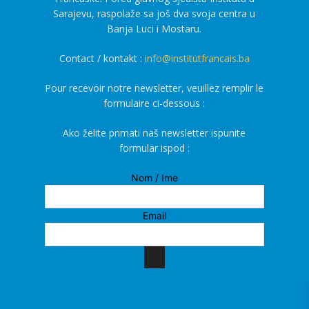
Sarajevu, raspolaže sa još dva svoja centra u
Banja Luci i Mostaru.
Contact / kontakt :
info@institutfrancais.ba
Pour recevoir notre newsletter, veuillez remplir le
formulaire ci-dessous :
Ako želite primati naš newsletter ispunite
formular ispod :
Nom / Ime
Email