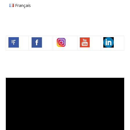
Français
Volim francuski
Lecteur
vidéo