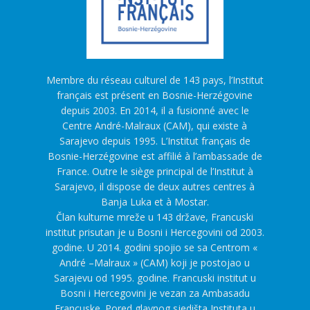
Membre du réseau culturel de 143 pays, l’Institut
français est présent en Bosnie-Herzégovine
depuis 2003. En 2014, il a fusionné avec le
Centre André-Malraux (CAM), qui existe à
Sarajevo depuis 1995. L’Institut français de
Bosnie-Herzégovine est affilié à l’ambassade de
France. Outre le siège principal de l’Institut à
Sarajevo, il dispose de deux autres centres à
Banja Luka et à Mostar.
Član kulturne mreže u 143 države, Francuski
institut prisutan je u Bosni i Hercegovini od 2003.
godine. U 2014. godini spojio se sa Centrom «
André –Malraux » (CAM) koji je postojao u
Sarajevu od 1995. godine. Francuski institut u
Bosni i Hercegovini je vezan za Ambasadu
Francuske. Pored glavnog sjedišta Instituta u