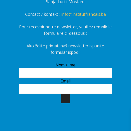
Banja Luci i Mostaru.
Contact / kontakt :
info@institutfrancais.ba
Pour recevoir notre newsletter, veuillez remplir le
formulaire ci-dessous :
Ako želite primati naš newsletter ispunite
formular ispod :
Nom / Ime
Email