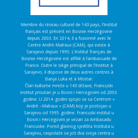
Membre du réseau culturel de 143 pays, l’Institut
français est présent en Bosnie-Herzégovine
depuis 2003. En 2014, il a fusionné avec le
Centre André-Malraux (CAM), qui existe à
Sarajevo depuis 1995. L’Institut français de
Bosnie-Herzégovine est affilié à l’ambassade de
France. Outre le siège principal de l’Institut à
Sarajevo, il dispose de deux autres centres à
Banja Luka et à Mostar.
Član kulturne mreže u 143 države, Francuski
institut prisutan je u Bosni i Hercegovini od 2003.
godine. U 2014. godini spojio se sa Centrom «
André –Malraux » (CAM) koji je postojao u
Sarajevu od 1995. godine. Francuski institut u
Bosni i Hercegovini je vezan za Ambasadu
Francuske. Pored glavnog sjedišta Instituta u
Sarajevu, raspolaže sa još dva svoja centra u