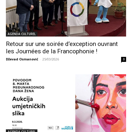
AGENDA CULTUREL
Retour sur une soirée d’exception ouvrant
les Journées de la Francophonie !
Dževad Osmanović
-
25/03/2026
0
AGENDA CULTUREL