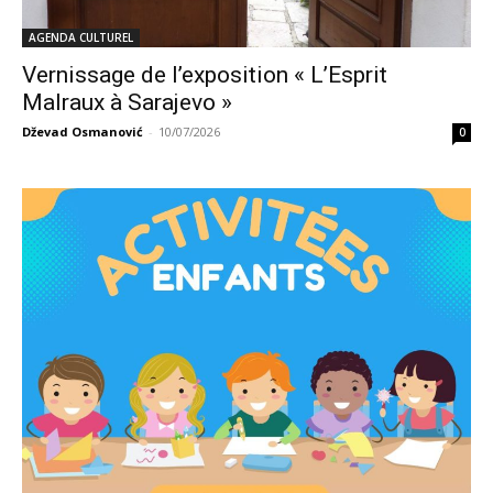
AGENDA CULTUREL
Vernissage de l’exposition « L’Esprit
Malraux à Sarajevo »
Dževad Osmanović
-
10/07/2026
0