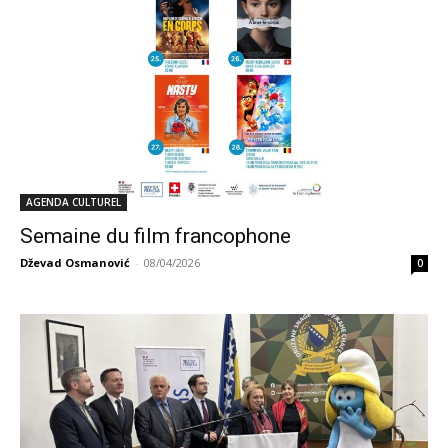
AGENDA CULTUREL
Semaine du film francophone
Dževad Osmanović
-
08/04/2026
0