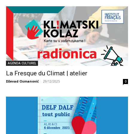
AGENDA CULTUREL
La Fresque du Climat | atelier
Dževad Osmanović
-
29/12/2025
0