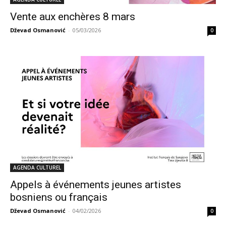
Vente aux enchères 8 mars
Dževad Osmanović
-
05/03/2026
0
AGENDA CULTUREL
Appels à événements jeunes artistes
bosniens ou français
Dževad Osmanović
-
04/02/2026
0