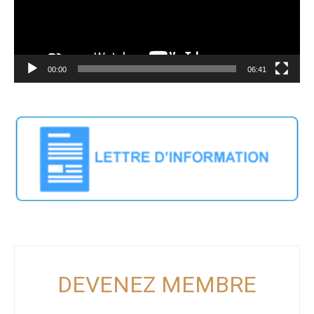
00:00
06:41
DEVENEZ MEMBRE