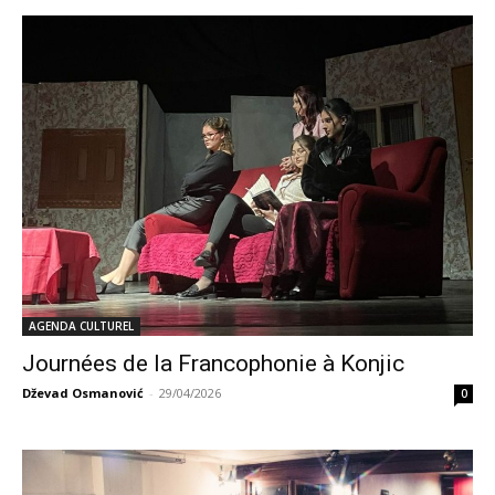
AGENDA CULTUREL
Journées de la Francophonie à Konjic
Dževad Osmanović
-
29/04/2026
0