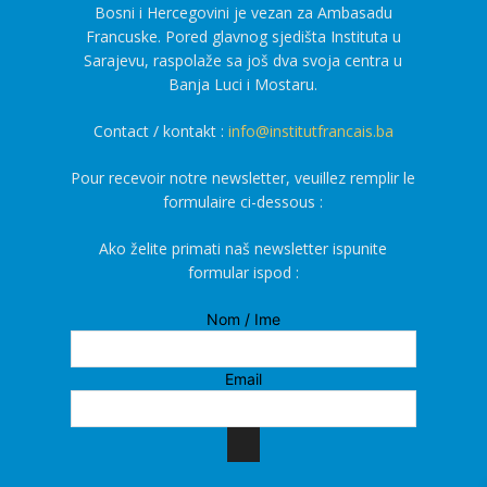
Bosni i Hercegovini je vezan za Ambasadu
Francuske. Pored glavnog sjedišta Instituta u
Sarajevu, raspolaže sa još dva svoja centra u
Banja Luci i Mostaru.
Contact / kontakt :
info@institutfrancais.ba
Pour recevoir notre newsletter, veuillez remplir le
formulaire ci-dessous :
Ako želite primati naš newsletter ispunite
formular ispod :
Nom / Ime
Email