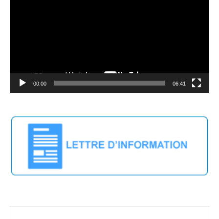
00:00
06:41