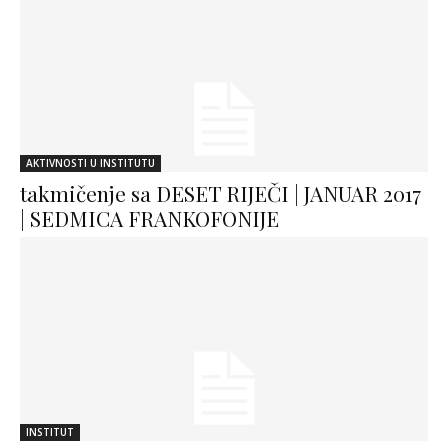
AKTIVNOSTI U INSTITUTU
takmičenje sa DESET RIJEČI | JANUAR 2017
| SEDMICA FRANKOFONIJE
INSTITUT