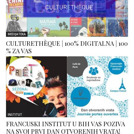
MEDIJATEKA
CULTURETHÈQUE | 100% DIGITALNA | 100
% ZA VAS
INSTITUT
FRANCUSKI INSTITUT U BIH VAS POZIVA
NA SVOJ PRVI DAN OTVORENIH VRATA!