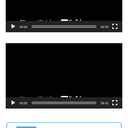
00:00
00:54
Video
Player
00:00
06:41