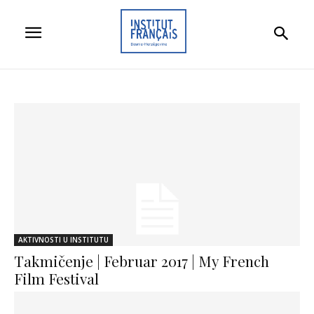
AKTIVNOSTI U INSTITUTU
Takmičenje | Februar 2017 | My French
Film Festival