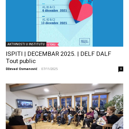
AKTIVNOSTI U INSTITUTU
ISPITI | DECEMBAR 2025. | DELF DALF
Tout public
Dževad Osmanović
-
07/11/2025
0