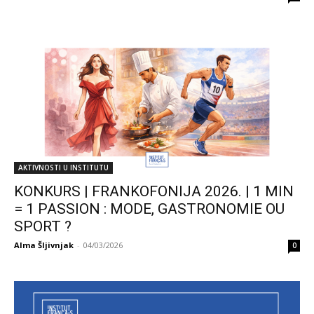
AKTIVNOSTI U INSTITUTU
KONKURS | FRANKOFONIJA 2026. | 1 MIN
= 1 PASSION : MODE, GASTRONOMIE OU
SPORT ?
Alma Šljivnjak
-
04/03/2026
0