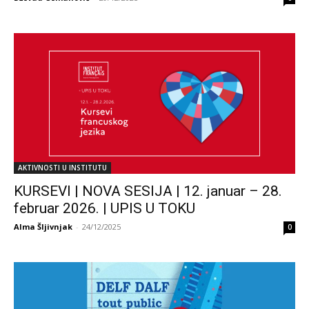
AKTIVNOSTI U INSTITUTU
KURSEVI | NOVA SESIJA | 12. januar – 28.
februar 2026. | UPIS U TOKU
Alma Šljivnjak
-
24/12/2025
0