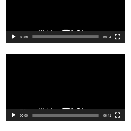
00:00
00:54
Video
Player
00:00
06:41