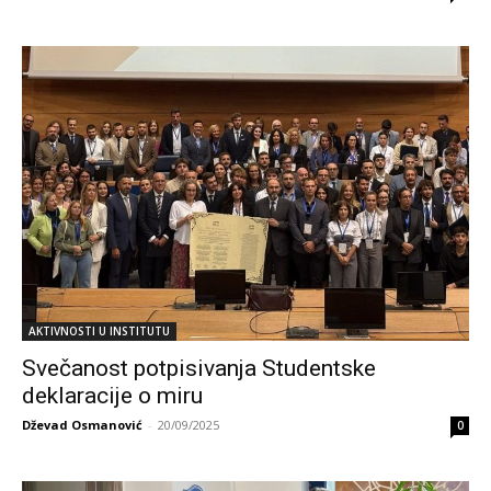
AKTIVNOSTI U INSTITUTU
Svečanost potpisivanja Studentske
deklaracije o miru
Dževad Osmanović
-
20/09/2025
0