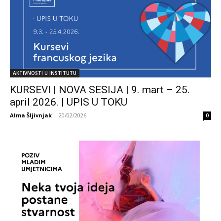
AKTIVNOSTI U INSTITUTU
KURSEVI | NOVA SESIJA | 9. mart – 25.
april 2026. | UPIS U TOKU
Alma Šljivnjak
-
20/02/2026
0