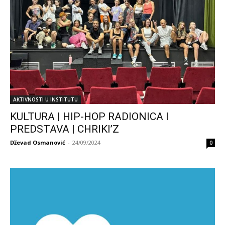
AKTIVNOSTI U INSTITUTU
KULTURA | HIP-HOP RADIONICA I
PREDSTAVA | CHRIKI’Z
Dževad Osmanović
-
24/09/2024
0