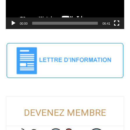
00:00
06:41
DEVENEZ MEMBRE