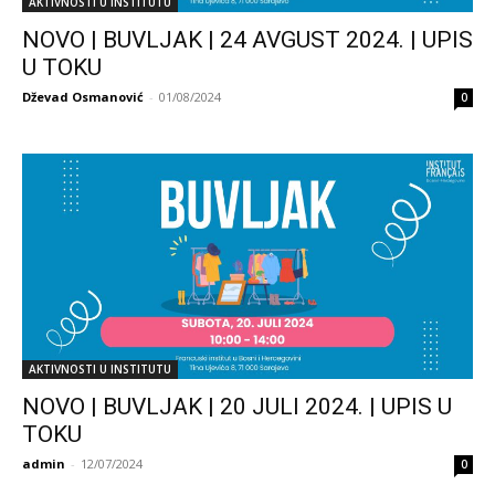
AKTIVNOSTI U INSTITUTU
NOVO | BUVLJAK | 24 AVGUST 2024. | UPIS
U TOKU
Dževad Osmanović
-
01/08/2024
0
AKTIVNOSTI U INSTITUTU
NOVO | BUVLJAK | 20 JULI 2024. | UPIS U
TOKU
admin
-
12/07/2024
0