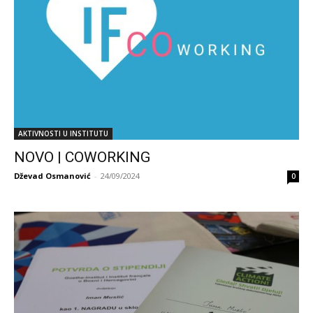
AKTIVNOSTI U INSTITUTU
NOVO | COWORKING
Dževad Osmanović
-
24/09/2024
0