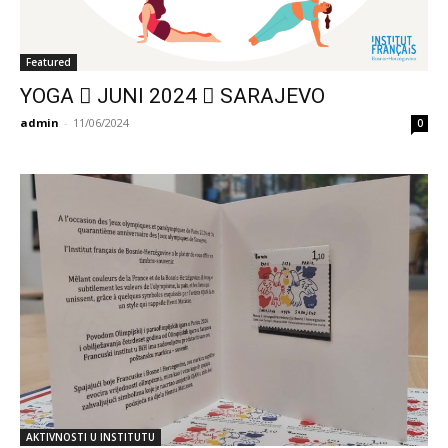
Featured
YOGA ⃒ JUNI 2024 ⃒ SARAJEVO
admin
-
11/06/2024
0
AKTIVNOSTI U INSTITUTU