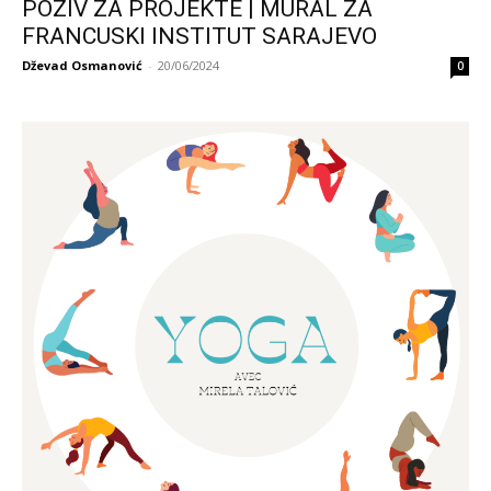
POZIV ZA PROJEKTE | MURAL ZA
FRANCUSKI INSTITUT SARAJEVO
Dževad Osmanović
-
20/06/2024
0