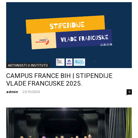
AKTIVNOSTI U INSTITUTU
CAMPUS FRANCE BIH | STIPENDIJE
VLADE FRANCUSKE 2025.
admin
-
25/10/2024
0