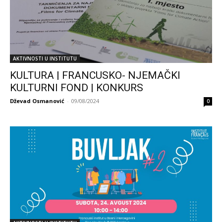
AKTIVNOSTI U INSTITUTU
KULTURA | FRANCUSKO- NJEMAČKI
KULTURNI FOND | KONKURS
Dževad Osmanović
-
09/08/2024
0