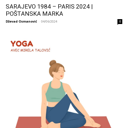
SARAJEVO 1984 – PARIS 2024 |
POŠTANSKA MARKA
Dževad Osmanović
-
04/06/2024
0