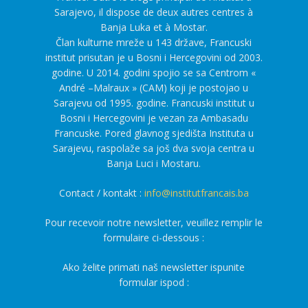
Sarajevo, il dispose de deux autres centres à
Banja Luka et à Mostar.
Član kulturne mreže u 143 države, Francuski
institut prisutan je u Bosni i Hercegovini od 2003.
godine. U 2014. godini spojio se sa Centrom «
André –Malraux » (CAM) koji je postojao u
Sarajevu od 1995. godine. Francuski institut u
Bosni i Hercegovini je vezan za Ambasadu
Francuske. Pored glavnog sjedišta Instituta u
Sarajevu, raspolaže sa još dva svoja centra u
Banja Luci i Mostaru.
Contact / kontakt :
info@institutfrancais.ba
Pour recevoir notre newsletter, veuillez remplir le
formulaire ci-dessous :
Ako želite primati naš newsletter ispunite
formular ispod :