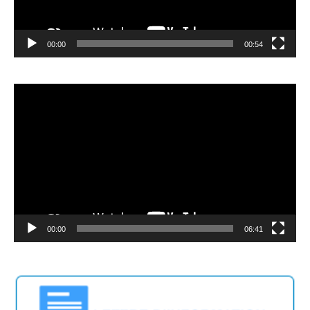
00:00
00:54
Video
Player
00:00
06:41