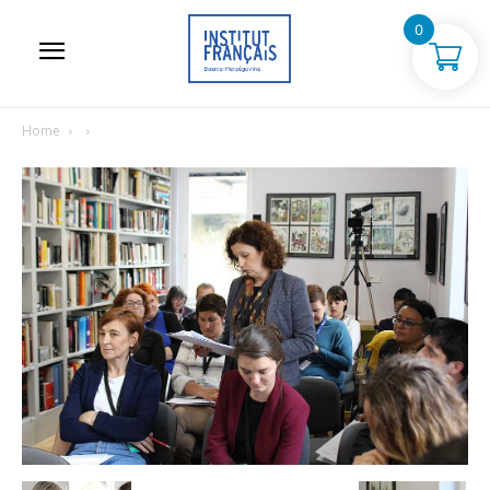
0
Home