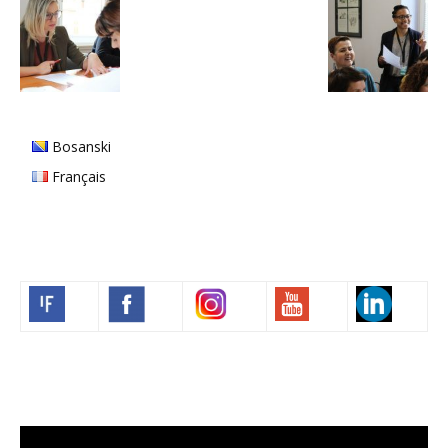
Bosanski
Français
Volim francuski
Video